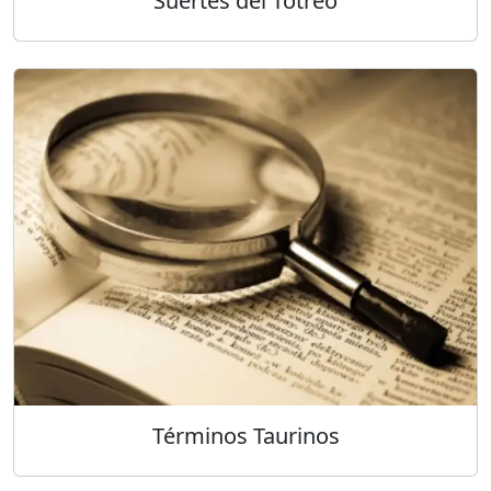
Suertes del Totreo
Términos Taurinos