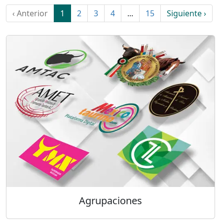
‹ Anterior
1
2
3
4
...
15
Siguiente ›
Agrupaciones