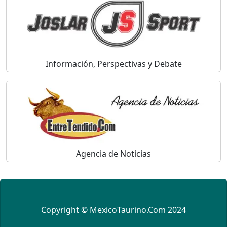
Información, Perspectivas y Debate
Agencia de Noticias
cara gestun shopee paylater
jasa undangan digital
https://premiumnesia.id/
Copyright © MexicoTaurino.Com 2024