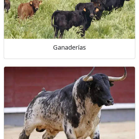
Ganaderías