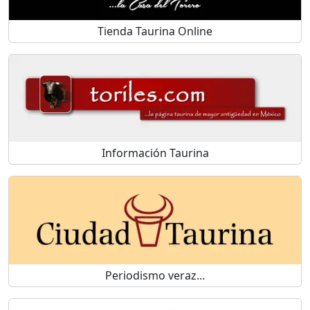
Tienda Taurina Online
Información Taurina
Periodismo veraz...