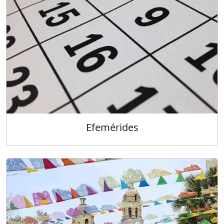
Efemérides